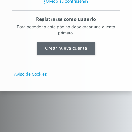
¿Olvidó su contraseña?
Registrarse como usuario
Para acceder a esta página debe crear una cuenta
primero.
Crear nueva cuenta
Aviso de Cookies